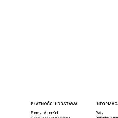
PŁATNOŚCI I DOSTAWA
INFORMAC
Formy płatności
Raty
Czas i koszty dostawy
Polityka pry