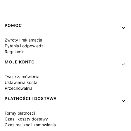
Linki w stopce
POMOC
Zwroty i reklamacje
Pytania i odpowiedzi
Regulamin
MOJE KONTO
Twoje zamówienia
Ustawienia konta
Przechowalnia
PŁATNOŚCI I DOSTAWA
Formy płatności
Czas i koszty dostawy
Czas realizacji zamówienia